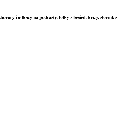
ovory i odkazy na podcasty, fotky z besied, kvízy, slovník s