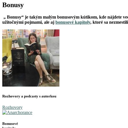
Bonusy
„ Bonusy“ je takým malým bonusovým kútikom, kde nájdete veci, kt
užitočnými pojmami, ale aj
bonusové kapitoly
, ktoré sa nezmestil
Rozhovory a podcasty s autorkou
Rozhovory
Bonusové