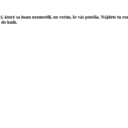
oré sa inam nezmestili, no verím, že vás potešia. Nájdete tu rozh
i do kníh.